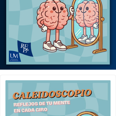
Audio
Player