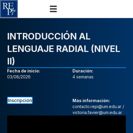
INTRODUCCIÓN AL
LENGUAJE RADIAL (NIVEL
II)
Fecha de inicio:
Duración:
03/08/2026
4 semanas
Inscripción
Más información:
contacto.repi@um.edu.ar /
victoria.favier@um.edu.ar